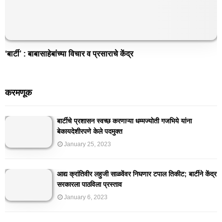
‘बार्टी’ : बाबासाहेबांच्या विचार व प्रसाराचे केंद्र
करमणूक
बार्टीचे प्रशासन स्वच्छ करणाऱ्या धम्मज्योती गजभिये यांना
बेकायदेशीरपणे केले पदमुक्त
January 25, 2023
आद्य क्रांतिवीर लहुजी साळवेंवर निघणार टपाल तिकीट; बार्टीने केंद्र
सरकारला पाठविला प्रस्ताव
January 6, 2023