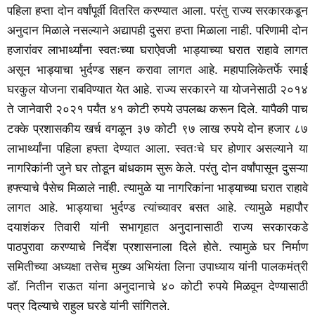
पहिला हप्ता दोन वर्षांपूर्वी वितरित करण्यात आला. परंतु राज्य सरकारकडून
अनुदान मिळाले नसल्याने अद्यापही दुसरा हप्ता मिळाला नाही. परिणामी दोन
हजारांवर लाभार्थ्यांना स्वतःच्या घराऐवजी भाड्याच्या घरात राहावे लागत
असून भाड्याचा भुर्दण्ड सहन करावा लागत आहे. महापालिकेतर्फे रमाई
घरकुल योजना राबविण्यात येत आहे. राज्य सरकारने या योजनेसाठी २०१४
ते जानेवारी २०२१ पर्यंत ४१ कोटी रुपये उपलब्ध करून दिले. यापैकी पाच
टक्के प्रशासकीय खर्च वगळून ३७ कोटी ९७ लाख रुपये दोन हजार ८७
लाभार्थ्यांना पहिला हफ्ता देण्यात आला. स्वतःचे घर होणार असल्याने या
नागरिकांनी जुने घर तोडून बांधकाम सुरू केले. परंतु दोन वर्षांपासून दुसऱ्या
हफ्त्याचे पैसेच मिळाले नाही. त्यामुळे या नागरिकांना भाड्याच्या घरात राहावे
लागत आहे. भाड्याचा भुर्दण्ड त्यांच्यावर बसत आहे. त्यामुळे महापौर
दयाशंकर तिवारी यांनी सभागृहात अनुदानासाठी राज्य सरकारकडे
पाठपुरावा करण्याचे निर्देश प्रशासनाला दिले होते. त्यामुळे घर निर्माण
समितीच्या अध्यक्षा तसेच मुख्य अभियंता लिना उपाध्याय यांनी पालकमंत्री
डॉ. नितीन राऊत यांना अनुदानाचे ४० कोटी रुपये मिळवून देण्यासाठी
पत्र दिल्याचे राहुल घरडे यांनी सांगितले.