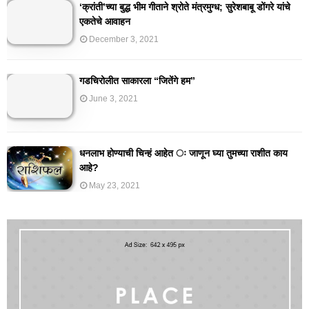
‘क्रांती’च्या बुद्ध भीम गीताने श्रोते मंत्रमुग्ध; सुरेशबाबू डोंगरे यांचे
एकतेचे आवाहन
December 3, 2021
गडचिरोलीत साकारला “जितेंगे हम”
June 3, 2021
धनलाभ होण्याची चिन्हं आहेत ः जाणून घ्या तुमच्या राशीत काय
आहे?
May 23, 2021