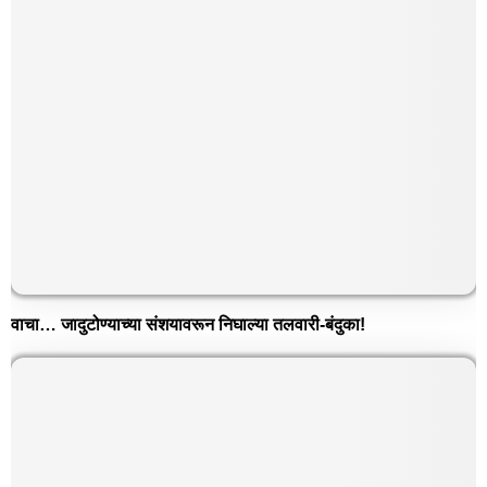
वाचा… जादुटोण्याच्या संशयावरून निघाल्या तलवारी-बंदुका!