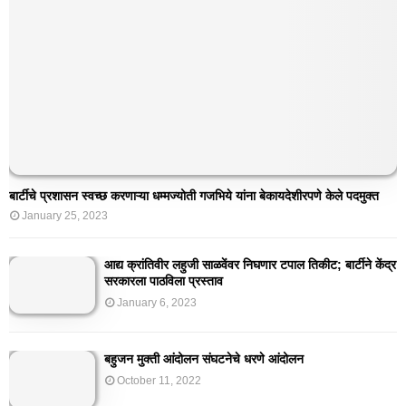
बार्टीचे प्रशासन स्वच्छ करणाऱ्या धम्मज्योती गजभिये यांना बेकायदेशीरपणे केले पदमुक्त
January 25, 2023
आद्य क्रांतिवीर लहुजी साळवेंवर निघणार टपाल तिकीट; बार्टीने केंद्र
सरकारला पाठविला प्रस्ताव
January 6, 2023
बहुजन मुक्ती आंदोलन संघटनेचे धरणे आंदोलन
October 11, 2022