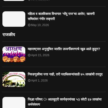
महिला व बालविकास विभागात ‘भोंदू राज’चा आरोप; खासगी
सचिवांवर गंभीर तक्रारी
May 10, 2026
राजकीय
महाराष्ट्रात अनुसूचित जातींत उपवर्गीकरणाचे खूळ आले कुठून?
April 15, 2026
निवडणुकीचा पत्ता नाही, तरी पदाधिकाऱ्यांसाठी ७५ लाखांची तरतूद
April 1, 2026
जिल्हा परिषद ः आठसूत्री कार्यक्रमांसह ५३ कोटी ६७ लाखांचा
अर्थसंकल्प