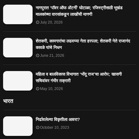
नागपुरात ‘पॉवर ऑफ ॲटर्नी’ घोटाळा; रजिस्ट्रीसाठी भूखंड
मालकांच्या वारसांकडून लाखोंची मागणी
July 20, 2026
शेतकरी, कामगारांचा लढवय्या नेता हरपला; शेतकरी नेते राजानंद
कावळे यांचे निधन
June 21, 2026
महिला व बालविकास विभागात ‘भोंदू राज’चा आरोप; खासगी
सचिवांवर गंभीर तक्रारी
May 10, 2026
भारत
निर्ढावलेल्या विकृतीला आवरा?
October 10, 2023