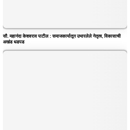
सौ. महानंदा केशवराव पाटील : समाजकार्यातून उभारलेले नेतृत्व, विकासाची
अखंड धडपड