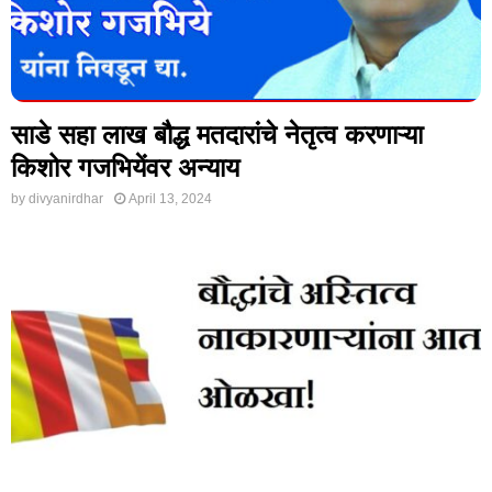
साडे सहा लाख बौद्ध मतदारांचे नेतृत्व करणाऱ्या
किशोर गजभियेंवर अन्याय
by
divyanirdhar
April 13, 2024