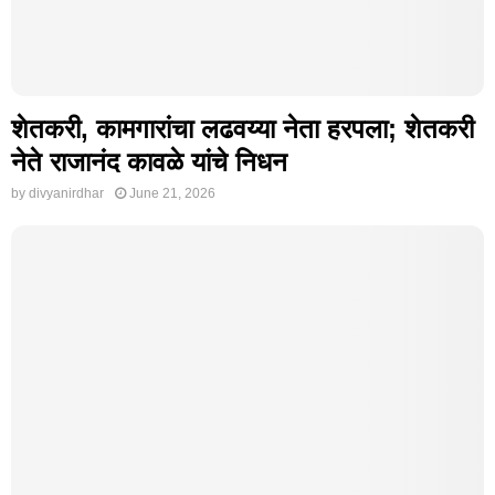
शेतकरी, कामगारांचा लढवय्या नेता हरपला; शेतकरी
नेते राजानंद कावळे यांचे निधन
by
divyanirdhar
June 21, 2026