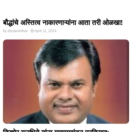
बौद्धांचे अस्तित्व नाकारणाऱ्यांना आता तरी ओळखा!
by
divyanirdhar
April 11, 2024