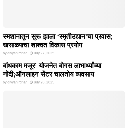
स्मशानातून सुरू झाला ‘स्मृतीउद्यान’चा प्रवास;
खसाळ्याचा शाश्वत विकास प्रयोग
by
divyanirdhar
July 27, 2025
बांधकाम मजूर’ योजनेत बोगस लाभार्थ्यांच्या
नोंदी;ऑनलाइन सेंटर चालतोय व्यवसाय
by
divyanirdhar
July 20, 2025