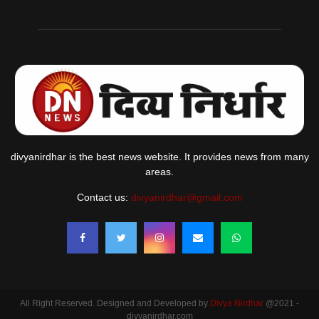
divyanirdhar is the best news website. It provides news from many
areas.
Contact us:
divyanirdhar@gmail.com
All Right Reserved. Designed and Developed by
Divya Nirdhar
@2021 -
divyanirdhar.com