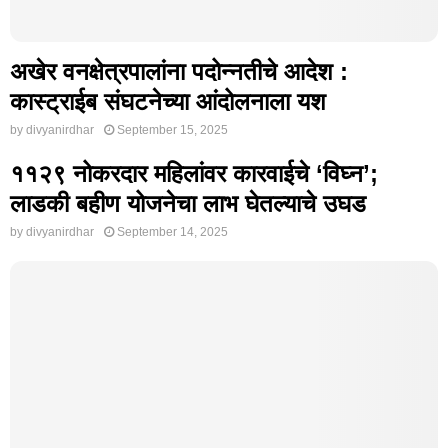
अखेर वनक्षेत्रपालांना पदोन्नतीचे आदेश :
कास्ट्राईब संघटनेच्या आंदोलनाला यश
by
divyanirdhar
September 15, 2025
११२९ नोकरदार महिलांवर कारवाईचे ‘विघ्न’;
लाडकी बहीण योजनेचा लाभ घेतल्याचे उघड
by
divyanirdhar
September 14, 2025