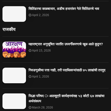
सिलिंडरचा काळबाजार, अडीच हजारांवर गेले सिलिंडरचे भाव
April 2, 2026
राजकीय
महाराष्ट्रात अनुसूचित जातींत उपवर्गीकरणाचे खूळ आले कुठून?
April 15, 2026
निवडणुकीचा पत्ता नाही, तरी पदाधिकाऱ्यांसाठी ७५ लाखांची तरतूद
April 1, 2026
जिल्हा परिषद ः आठसूत्री कार्यक्रमांसह ५३ कोटी ६७ लाखांचा
अर्थसंकल्प
March 28, 2026