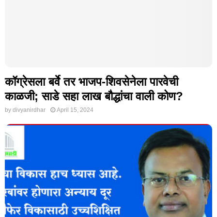
कॉग्रेसला बर्वे तर भाजप-शिवसेनेला पारवेची
काळजी; साडे सहा लाख बौद्धांचा वाली कोण?
by
divyanirdhar
April 15, 2024