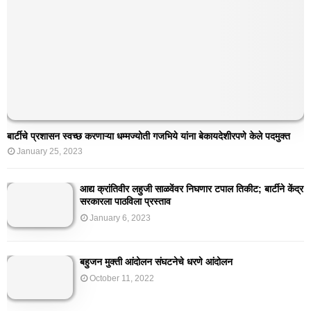
बार्टीचे प्रशासन स्वच्छ करणाऱ्या धम्मज्योती गजभिये यांना बेकायदेशीरपणे केले पदमुक्त
January 25, 2023
आद्य क्रांतिवीर लहुजी साळवेंवर निघणार टपाल तिकीट; बार्टीने केंद्र
सरकारला पाठविला प्रस्ताव
January 6, 2023
बहुजन मुक्ती आंदोलन संघटनेचे धरणे आंदोलन
October 11, 2022