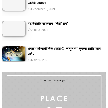
एकतेचे आवाहन
December 3, 2021
गडचिरोलीत साकारला “जितेंगे हम”
June 3, 2021
धनलाभ होण्याची चिन्हं आहेत ः जाणून घ्या तुमच्या राशीत काय
आहे?
May 23, 2021