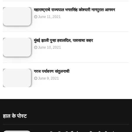
महाराष्ट्राचे राज्यपाल भगतसिंह कोश्यारी नागपुरात आगमन
June 11, 2021
मुंबई झाली पुन्हा हवालदिल, पावसाचा कहर
June 10, 2021
गरज पर्यावरण संतुलनाची
June 9, 2021
हाल के पोस्ट