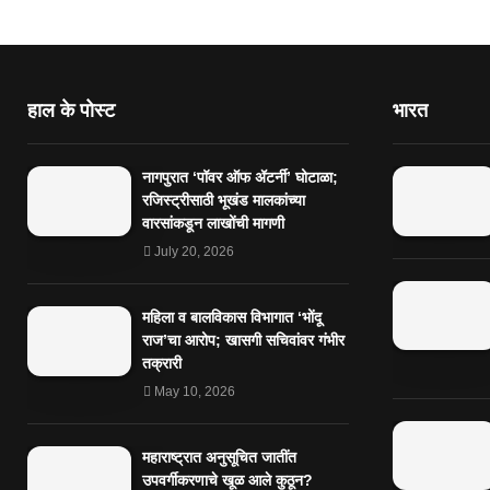
हाल के पोस्ट
भारत
नागपुरात ‘पॉवर ऑफ ॲटर्नी’ घोटाळा;
रजिस्ट्रीसाठी भूखंड मालकांच्या
वारसांकडून लाखोंची मागणी
July 20, 2026
महिला व बालविकास विभागात ‘भोंदू
राज’चा आरोप; खासगी सचिवांवर गंभीर
तक्रारी
May 10, 2026
महाराष्ट्रात अनुसूचित जातींत
उपवर्गीकरणाचे खूळ आले कुठून?