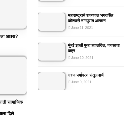
महाराष्ट्राचे राज्यपाल भगतसिंह
कोश्यारी नागपुरात आगमन
June 11, 2021
ृतीला आवरा?
मुंबई झाली पुन्हा हवालदिल, पावसाचा
कहर
June 10, 2021
गरज पर्यावरण संतुलनाची
June 9, 2021
्जासाठी सामाजिक
ला दिले