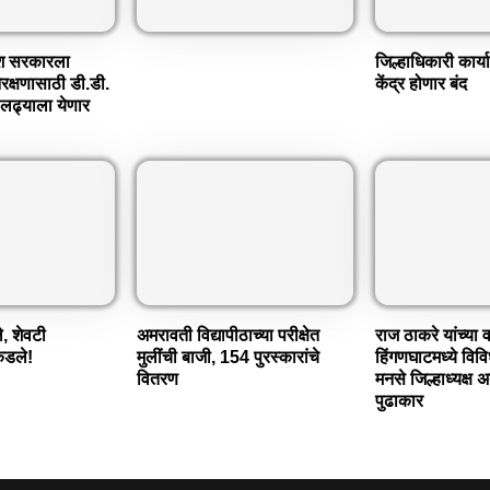
ोश सरकारला
जिल्हाधिकारी कार्
क्षणासाठी डी.डी.
केंद्र होणार बंद
ा लढ्याला येणार
े, शेवटी
अमरावती विद्यापीठाच्या परीक्षेत
राज ठाकरे यांच्या
कडले!
मुलींची बाजी, 154 पुरस्कारांचे
हिंगणघाटमध्ये विवि
वितरण
मनसे जिल्हाध्यक्ष अ
पुढाकार