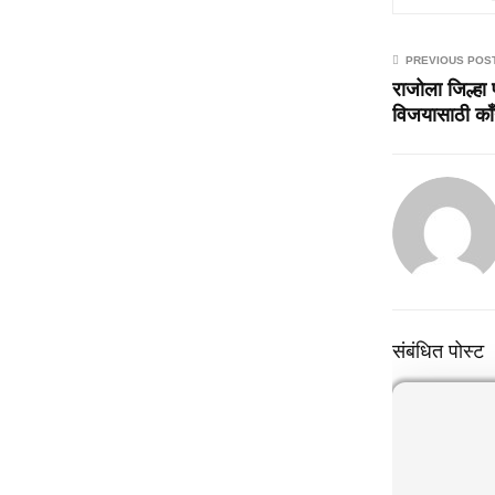
PREVIOUS POS
राजोला जिल्हा प
विजयासाठी कॉं
संबंधित पोस्ट