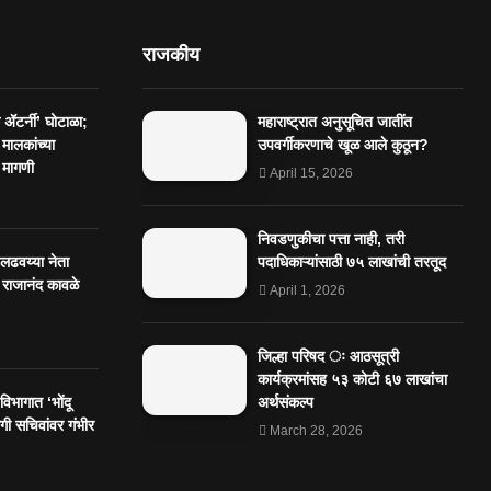
राजकीय
ॲटर्नी’ घोटाळा;
महाराष्ट्रात अनुसूचित जातींत
 मालकांच्या
उपवर्गीकरणाचे खूळ आले कुठून?
 मागणी
April 15, 2026
निवडणुकीचा पत्ता नाही, तरी
 लढवय्या नेता
पदाधिकाऱ्यांसाठी ७५ लाखांची तरतूद
 राजानंद कावळे
April 1, 2026
जिल्हा परिषद ः आठसूत्री
कार्यक्रमांसह ५३ कोटी ६७ लाखांचा
िभागात ‘भोंदू
अर्थसंकल्प
ी सचिवांवर गंभीर
March 28, 2026