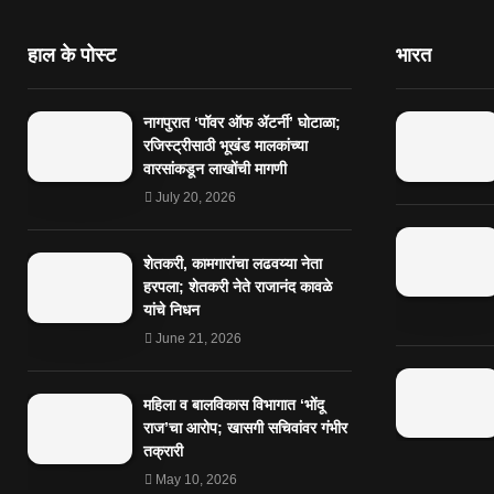
हाल के पोस्ट
भारत
नागपुरात ‘पॉवर ऑफ ॲटर्नी’ घोटाळा;
रजिस्ट्रीसाठी भूखंड मालकांच्या
वारसांकडून लाखोंची मागणी
July 20, 2026
शेतकरी, कामगारांचा लढवय्या नेता
हरपला; शेतकरी नेते राजानंद कावळे
यांचे निधन
June 21, 2026
महिला व बालविकास विभागात ‘भोंदू
राज’चा आरोप; खासगी सचिवांवर गंभीर
तक्रारी
May 10, 2026