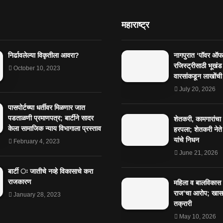
महाराष्ट्र
निर्ढावलेल्या विकृतीला आवरा?
नागपुरात ‘पॉवर ऑफ 
रजिस्ट्रीसाठी भूखंड
October 10, 2023
वारसांकडून लाखोंची
July 20, 2026
पासपोर्टच्या धर्तीवर मिळणार जात
पडताळणी प्रमाणपत्र; बार्टीने सादर
शेतकरी, कामगारांचा
केला सामाजिक न्याय विभागाला प्रस्ताव
हरपला; शेतकरी नेते
यांचे निधन
February 4, 2023
June 21, 2026
बार्टी ः जातीचे नव्हे विकासाचे करा
राजकारण
महिला व बालविकास व
राज’चा आरोप; खासग
January 28, 2023
तक्रारी
May 10, 2026