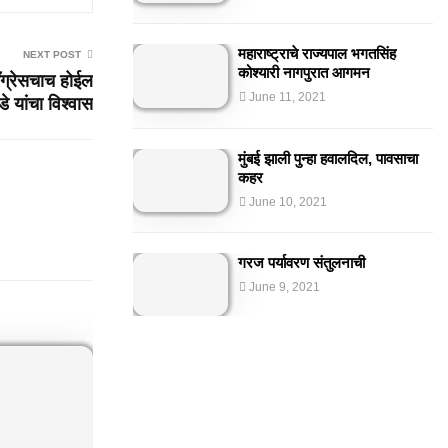
महाराष्ट्राचे राज्यपाल भगतसिंह
NEXT POST
कोश्यारी नागपुरात आगमन
ंग्रेसचाच होईल
June 11, 2021
े यांचा विश्वास
मुंबई झाली पुन्हा हवालदिल, पावसाचा
कहर
June 10, 2021
गरज पर्यावरण संतुलनाची
June 9, 2021