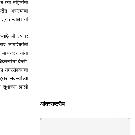
H
भ त्या महिलांना
करीत असल्याचा
त्र हस्तक्षेपाची
ण्याऐवजी त्यावर
रार नागरिकांनी
 माथुरकर यांना
काऱ्यांना केली.
तील नगरसेवकांचा
तर सदस्यांच्या
 सुधारणा झाली
आंतरराष्ट्रीय