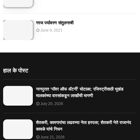
गरज पर्यावरण संतुलनाची
June 9, 2021
हाल के पोस्ट
नागपुरात ‘पॉवर ऑफ ॲटर्नी’ घोटाळा; रजिस्ट्रीसाठी भूखंड
मालकांच्या वारसांकडून लाखोंची मागणी
July 20, 2026
शेतकरी, कामगारांचा लढवय्या नेता हरपला; शेतकरी नेते राजानंद
कावळे यांचे निधन
June 21, 2026