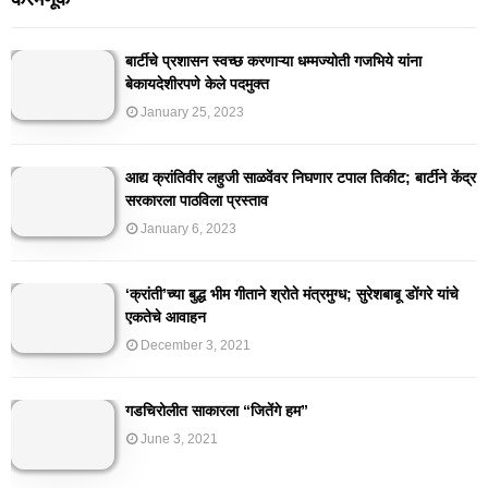
बार्टीचे प्रशासन स्वच्छ करणाऱ्या धम्मज्योती गजभिये यांना
बेकायदेशीरपणे केले पदमुक्त
January 25, 2023
आद्य क्रांतिवीर लहुजी साळवेंवर निघणार टपाल तिकीट; बार्टीने केंद्र
सरकारला पाठविला प्रस्ताव
January 6, 2023
‘क्रांती’च्या बुद्ध भीम गीताने श्रोते मंत्रमुग्ध; सुरेशबाबू डोंगरे यांचे
एकतेचे आवाहन
December 3, 2021
गडचिरोलीत साकारला “जितेंगे हम”
June 3, 2021