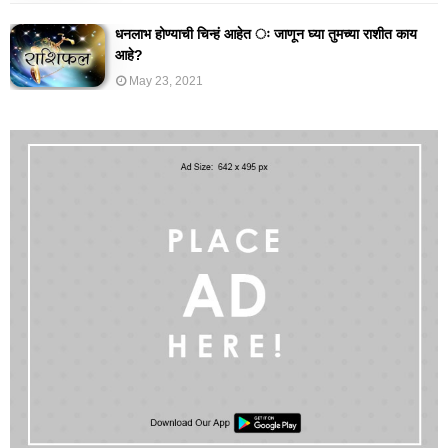
धनलाभ होण्याची चिन्हं आहेत ः जाणून घ्या तुमच्या राशीत काय
आहे?
May 23, 2021