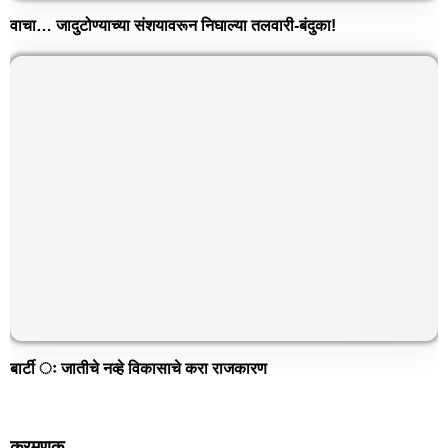
वाचा… जादुटोण्याच्या संशयावरून निघाल्या तलवारी-बंदुका!
बार्टी ः जातीचे नव्हे विकासाचे करा राजकारण
करमणूक