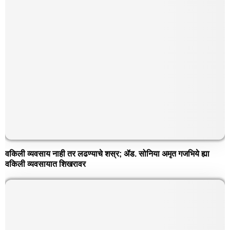
वकिली व्यवसाय नाही तर लढण्याचे शस्र; ॲड. सोनिया अमृत गजभिये ह्या
वकिली व्यवसायात शिखरावर