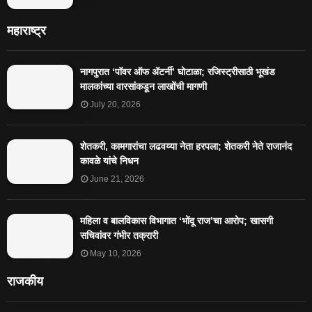
महाराष्ट्र
नागपुरात ‘पॉवर ऑफ ॲटर्नी’ घोटाळा; रजिस्ट्रीसाठी भूखंड
मालकांच्या वारसांकडून लाखोंची मागणी
July 20, 2026
शेतकरी, कामगारांचा लढवय्या नेता हरपला; शेतकरी नेते राजानंद
कावळे यांचे निधन
June 21, 2026
महिला व बालविकास विभागात ‘भोंदू राज’चा आरोप; खासगी
सचिवांवर गंभीर तक्रारी
May 10, 2026
राजकीय