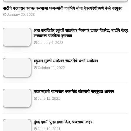
बार्टीचे प्रशासन स्वच्छ करणाऱ्या धम्मज्योती गजभिये यांना बेकायदेशीरपणे केले पदमुक्त
January 25, 2023
आद्य क्रांतिवीर लहुजी साळवेंवर निघणार टपाल तिकीट; बार्टीने केंद्र
सरकारला पाठविला प्रस्ताव
January 6, 2023
बहुजन मुक्ती आंदोलन संघटनेचे धरणे आंदोलन
October 11, 2022
महाराष्ट्राचे राज्यपाल भगतसिंह कोश्यारी नागपुरात आगमन
June 11, 2021
मुंबई झाली पुन्हा हवालदिल, पावसाचा कहर
June 10, 2021