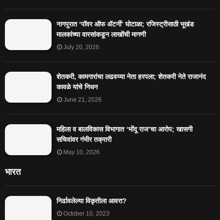
नागपुरात ‘पॉवर ऑफ ॲटर्नी’ घोटाळा; रजिस्ट्रीसाठी भूखंड
मालकांच्या वारसांकडून लाखोंची मागणी
July 20, 2026
शेतकरी, कामगारांचा लढवय्या नेता हरपला; शेतकरी नेते राजानंद
कावळे यांचे निधन
June 21, 2026
महिला व बालविकास विभागात ‘भोंदू राज’चा आरोप; खासगी
सचिवांवर गंभीर तक्रारी
May 10, 2026
भारत
निर्ढावलेल्या विकृतीला आवरा?
October 10, 2023