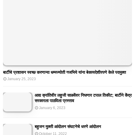
बार्टीचे प्रशासन स्वच्छ करणाऱ्या धम्मज्योती गजभिये यांना बेकायदेशीरपणे केले पदमुक्त
January 25, 2023
आद्य क्रांतिवीर लहुजी साळवेंवर निघणार टपाल तिकीट; बार्टीने केंद्र
सरकारला पाठविला प्रस्ताव
January 6, 2023
बहुजन मुक्ती आंदोलन संघटनेचे धरणे आंदोलन
October 11, 2022