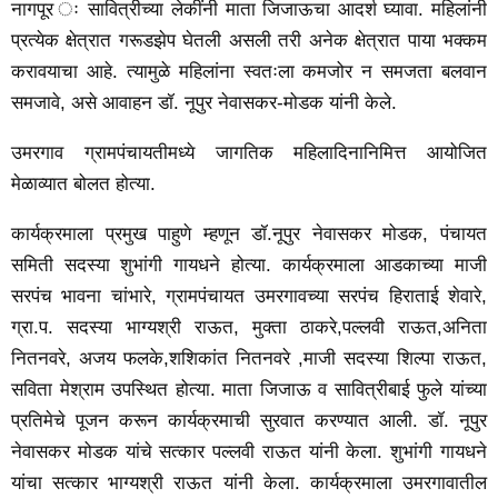
नागपूर ः सावित्रीच्या लेकींनी माता जिजाऊचा आदर्श घ्यावा. महिलांनी
प्रत्येक क्षेत्रात गरूडझेप घेतली असली तरी अनेक क्षेत्रात पाया भक्कम
करावयाचा आहे. त्यामुळे महिलांना स्वतःला कमजोर न समजता बलवान
समजावे, असे आवाहन डॉ. नूपुर नेवासकर-मोडक यांनी केले.
उमरगाव ग्रामपंचायतीमध्ये जागतिक महिलादिनानिमित्त आयोजित
मेळाव्यात बोलत होत्या.
कार्यक्रमाला प्रमुख पाहुणे म्हणून डॉ.नूपुर नेवासकर मोडक, पंचायत
समिती सदस्या शुभांगी गायधने होत्या. कार्यक्रमाला आडकाच्या माजी
सरपंच भावना चांभारे, ग्रामपंचायत उमरगावच्या सरपंच हिराताई शेवारे,
ग्रा.प. सदस्या भाग्यश्री राऊत, मुक्ता ठाकरे,पल्लवी राऊत,अनिता
नितनवरे, अजय फलके,शशिकांत नितनवरे ,माजी सदस्या शिल्पा राऊत,
सविता मेश्राम उपस्थित होत्या. माता जिजाऊ व सावित्रीबाई फुले यांच्या
प्रतिमेचे पूजन करून कार्यक्रमाची सुरवात करण्यात आली. डॉ. नूपुर
नेवासकर मोडक यांचे सत्कार पल्लवी राऊत यांनी केला. शुभांगी गायधने
यांचा सत्कार भाग्यश्री राऊत यांनी केला. कार्यक्रमाला उमरगावातील