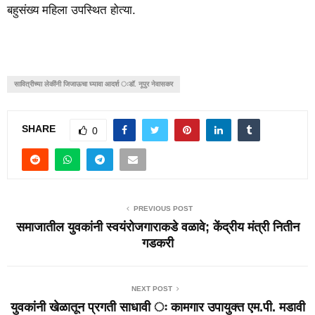
बहुसंख्य महिला उपस्थित होत्या.
सावित्रीच्या लेकींनी जिजाऊचा घ्यावा आदर्श ःडॉ. नूपुर नेवासकर
SHARE
0
PREVIOUS POST
समाजातील युवकांनी स्वयंरोजगाराकडे वळावे; केंद्रीय मंत्री नितीन
गडकरी
NEXT POST
युवकांनी खेळातून प्रगती साधावी ः कामगार उपायुक्त एम.पी. मडावी