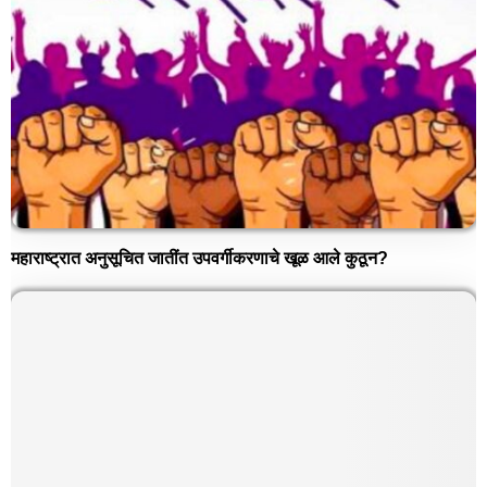
महाराष्ट्रात अनुसूचित जातींत उपवर्गीकरणाचे खूळ आले कुठून?