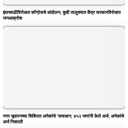
इंधनवाढीविरोधात कॉग्रेसचे आंदोलन, कुही तालुक्यात केंद्र सरकारविरोधात
जनआक्रोश
नगर भूमापनच्या शिबिरात अनेकांचे ‘समाधान; ४५२ जणांनी केले अर्ज; अनेकांचे
अर्ज निकाली