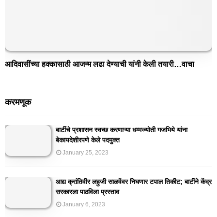
आदिवासींच्या हक्कासाठी आजन्म लढा देण्याची यांनी केली तयारी…वाचा
करमणूक
बार्टीचे प्रशासन स्वच्छ करणाऱ्या धम्मज्योती गजभिये यांना
बेकायदेशीरपणे केले पदमुक्त
January 25, 2023
आद्य क्रांतिवीर लहुजी साळवेंवर निघणार टपाल तिकीट; बार्टीने केंद्र
सरकारला पाठविला प्रस्ताव
January 6, 2023