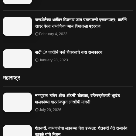
पासपोर्टच्या धर्तीवर मिळणार जात पडताळणी प्रमाणपत्र; बार्टीने
सादर केला सामाजिक न्याय विभागाला प्रस्ताव
February 4, 2023
बार्टी ः जातीचे नव्हे विकासाचे करा राजकारण
January 28, 2023
महाराष्ट्र
नागपुरात ‘पॉवर ऑफ ॲटर्नी’ घोटाळा; रजिस्ट्रीसाठी भूखंड
मालकांच्या वारसांकडून लाखोंची मागणी
July 20, 2026
शेतकरी, कामगारांचा लढवय्या नेता हरपला; शेतकरी नेते राजानंद
कावळे यांचे निधन