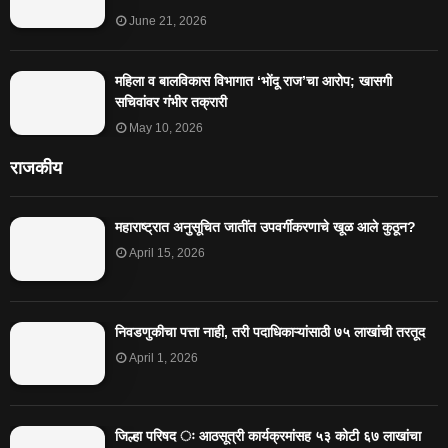
June 21, 2026
महिला व बालविकास विभागात ‘भोंदू राज’चा आरोप; खासगी
सचिवांवर गंभीर तक्रारी
May 10, 2026
राजकीय
महाराष्ट्रात अनुसूचित जातींत उपवर्गीकरणाचे खूळ आले कुठून?
April 15, 2026
निवडणुकीचा पत्ता नाही, तरी पदाधिकाऱ्यांसाठी ७५ लाखांची तरतूद
April 1, 2026
जिल्हा परिषद ः आठसूत्री कार्यक्रमांसह ५३ कोटी ६७ लाखांचा