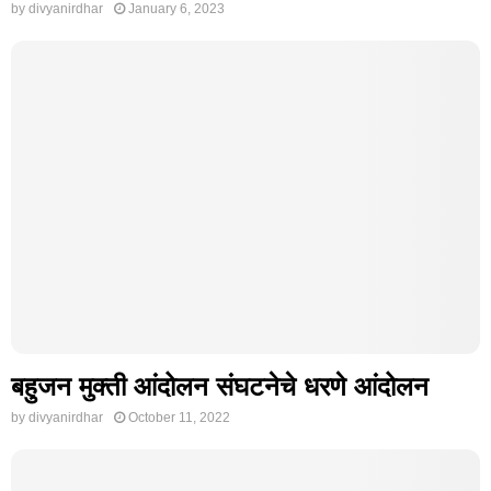
by
divyanirdhar
January 6, 2023
बहुजन मुक्ती आंदोलन संघटनेचे धरणे आंदोलन
by
divyanirdhar
October 11, 2022