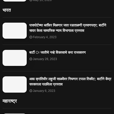
भारत
पासपोर्टच्या धर्तीवर मिळणार जात पडताळणी प्रमाणपत्र; बार्टीने
सादर केला सामाजिक न्याय विभागाला प्रस्ताव
February 4, 2023
बार्टी ः जातीचे नव्हे विकासाचे करा राजकारण
January 28, 2023
आद्य क्रांतिवीर लहुजी साळवेंवर निघणार टपाल तिकीट; बार्टीने केंद्र
सरकारला पाठविला प्रस्ताव
January 6, 2023
महाराष्ट्र