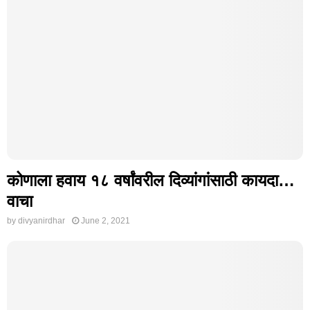
कोणाला हवाय १८ वर्षांवरील दिव्यांगांसाठी कायदा…
वाचा
by
divyanirdhar
June 2, 2021