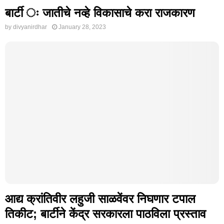
बार्टी ः जातीचे नव्हे विकासाचे करा राजकारण
by
divyanirdhar
January 28, 2023
आद्य क्रांतिवीर लहुजी साळवेंवर निघणार टपाल
तिकीट; बार्टीने केंद्र सरकारला पाठविला प्रस्ताव