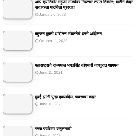
आद्य क्रांतिवीर लहुजी साळवेंवर निघणार टपाल तिकीट; बार्टीने केंद्र
सरकारला पाठविला प्रस्ताव
January 6, 2023
बहुजन मुक्ती आंदोलन संघटनेचे धरणे आंदोलन
October 11, 2022
महाराष्ट्राचे राज्यपाल भगतसिंह कोश्यारी नागपुरात आगमन
June 11, 2021
मुंबई झाली पुन्हा हवालदिल, पावसाचा कहर
June 10, 2021
गरज पर्यावरण संतुलनाची
June 9, 2021