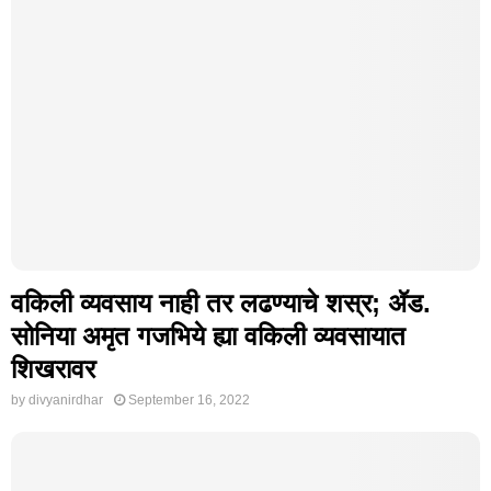
वकिली व्यवसाय नाही तर लढण्याचे शस्र; ॲड.
सोनिया अमृत गजभिये ह्या वकिली व्यवसायात
शिखरावर
by
divyanirdhar
September 16, 2022