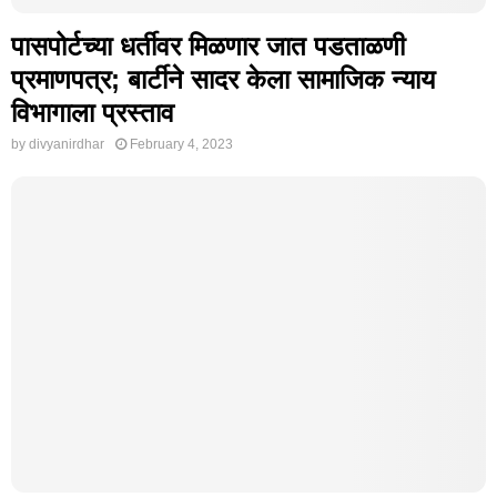
पासपोर्टच्या धर्तीवर मिळणार जात पडताळणी
प्रमाणपत्र; बार्टीने सादर केला सामाजिक न्याय
विभागाला प्रस्ताव
by
divyanirdhar
February 4, 2023