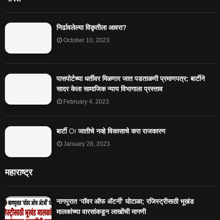
निर्ढावलेल्या विकृतीला आवरा?
October 10, 2023
पासपोर्टच्या धर्तीवर मिळणार जात पडताळणी प्रमाणपत्र; बार्टीने
सादर केला सामाजिक न्याय विभागाला प्रस्ताव
February 4, 2023
बार्टी ः जातीचे नव्हे विकासाचे करा राजकारण
January 28, 2023
महाराष्ट्र
नागपुरात ‘पॉवर ऑफ ॲटर्नी’ घोटाळा; रजिस्ट्रीसाठी भूखंड
मालकांच्या वारसांकडून लाखोंची मागणी