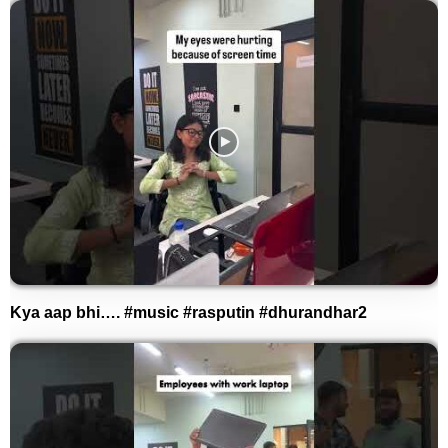
Kya aap bhi…. #music #rasputin #dhurandhar2