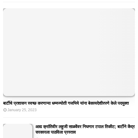
बार्टीचे प्रशासन स्वच्छ करणाऱ्या धम्मज्योती गजभिये यांना बेकायदेशीरपणे केले पदमुक्त
January 25, 2023
आद्य क्रांतिवीर लहुजी साळवेंवर निघणार टपाल तिकीट; बार्टीने केंद्र
सरकारला पाठविला प्रस्ताव