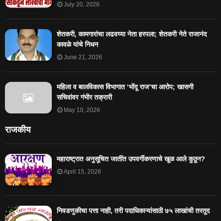
July 20, 2026
शेतकरी, कामगारांचा लढवय्या नेता हरपला; शेतकरी नेते राजानंद
कावळे यांचे निधन
June 21, 2026
महिला व बालविकास विभागात ‘भोंदू राज’चा आरोप; खासगी
सचिवांवर गंभीर तक्रारी
May 10, 2026
राजकीय
महाराष्ट्रात अनुसूचित जातींत उपवर्गीकरणाचे खूळ आले कुठून?
April 15, 2026
निवडणुकीचा पत्ता नाही, तरी पदाधिकाऱ्यांसाठी ७५ लाखांची तरतूद