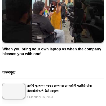
When you bring your own laptop vs when the company
blesses you with one!
करमणूक
बार्टीचे प्रशासन स्वच्छ करणाऱ्या धम्मज्योती गजभिये यांना
बेकायदेशीरपणे केले पदमुक्त
January 25, 2023