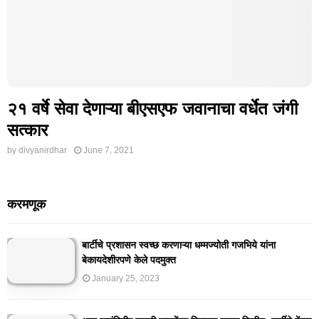
२१ वर्षे सेवा देणाऱ्या बीएसएफ जवानाचा वर्धेत जंगी
सत्कार
by
divyanirdhar
June 7, 2021
करमणूक
बार्टीचे प्रशासन स्वच्छ करणाऱ्या धम्मज्योती गजभिये यांना
बेकायदेशीरपणे केले पदमुक्त
January 25, 2023