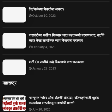
निर्ढावलेल्या विकृतीला आवरा?
October 10, 2023
पासपोर्टच्या धर्तीवर मिळणार जात पडताळणी प्रमाणपत्र; बार्टीने
सादर केला सामाजिक न्याय विभागाला प्रस्ताव
February 4, 2023
बार्टी ः जातीचे नव्हे विकासाचे करा राजकारण
January 28, 2023
महाराष्ट्र
नागपुरात ‘पॉवर ऑफ ॲटर्नी’ घोटाळा; रजिस्ट्रीसाठी भूखंड
मालकांच्या वारसांकडून लाखोंची मागणी
July 20, 2026