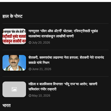
हाल के पोस्ट
नागपुरात ‘पॉवर ऑफ ॲटर्नी’ घोटाळा; रजिस्ट्रीसाठी भूखंड
मालकांच्या वारसांकडून लाखोंची मागणी
July 20, 2026
शेतकरी, कामगारांचा लढवय्या नेता हरपला; शेतकरी नेते राजानंद
कावळे यांचे निधन
June 21, 2026
महिला व बालविकास विभागात ‘भोंदू राज’चा आरोप; खासगी
सचिवांवर गंभीर तक्रारी
May 10, 2026
भारत