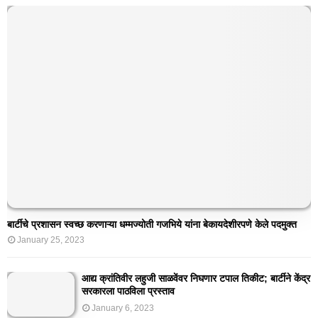
बार्टीचे प्रशासन स्वच्छ करणाऱ्या धम्मज्योती गजभिये यांना बेकायदेशीरपणे केले पदमुक्त
January 25, 2023
आद्य क्रांतिवीर लहुजी साळवेंवर निघणार टपाल तिकीट; बार्टीने केंद्र
सरकारला पाठविला प्रस्ताव
January 6, 2023