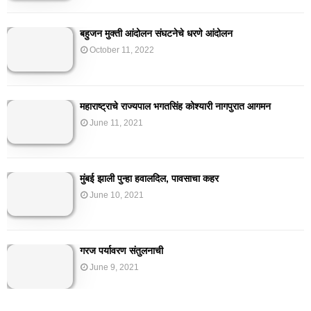
बहुजन मुक्ती आंदोलन संघटनेचे धरणे आंदोलन
October 11, 2022
महाराष्ट्राचे राज्यपाल भगतसिंह कोश्यारी नागपुरात आगमन
June 11, 2021
मुंबई झाली पुन्हा हवालदिल, पावसाचा कहर
June 10, 2021
गरज पर्यावरण संतुलनाची
June 9, 2021