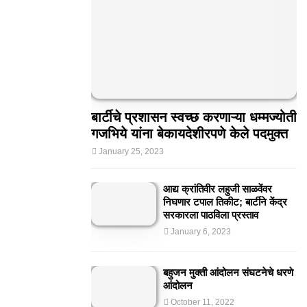
बार्टीचे प्रशासन स्वच्छ करणाऱ्या धम्मज्योती
गजभिये यांना बेकायदेशीरपणे केले पदमुक्त
January 25, 2023
आद्य क्रांतिवीर लहुजी साळवेंवर
निघणार टपाल तिकीट; बार्टीने केंद्र
सरकारला पाठविला प्रस्ताव
January 6, 2023
बहुजन मुक्ती आंदोलन संघटनेचे धरणे
आंदोलन
October 11, 2022