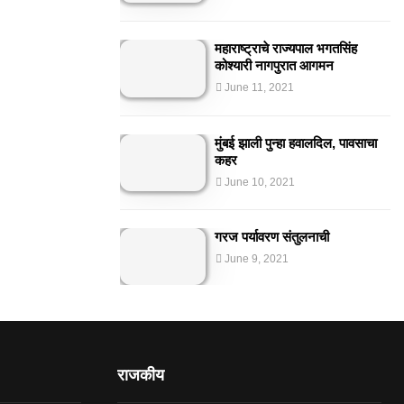
महाराष्ट्राचे राज्यपाल भगतसिंह
कोश्यारी नागपुरात आगमन
June 11, 2021
मुंबई झाली पुन्हा हवालदिल, पावसाचा
कहर
June 10, 2021
गरज पर्यावरण संतुलनाची
June 9, 2021
राजकीय