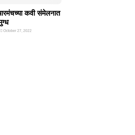
चारमंचच्या कवी संमेलनात
ुग्ध
October 27, 2022