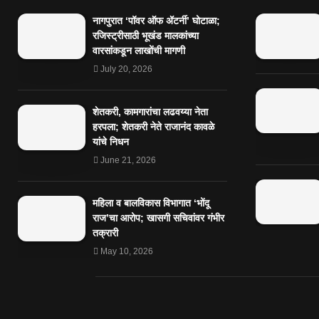
नागपुरात ‘पॉवर ऑफ ॲटर्नी’ घोटाळा;
रजिस्ट्रीसाठी भूखंड मालकांच्या
वारसांकडून लाखोंची मागणी
July 20, 2026
शेतकरी, कामगारांचा लढवय्या नेता
हरपला; शेतकरी नेते राजानंद कावळे
यांचे निधन
June 21, 2026
महिला व बालविकास विभागात ‘भोंदू
राज’चा आरोप; खासगी सचिवांवर गंभीर
तक्रारी
May 10, 2026