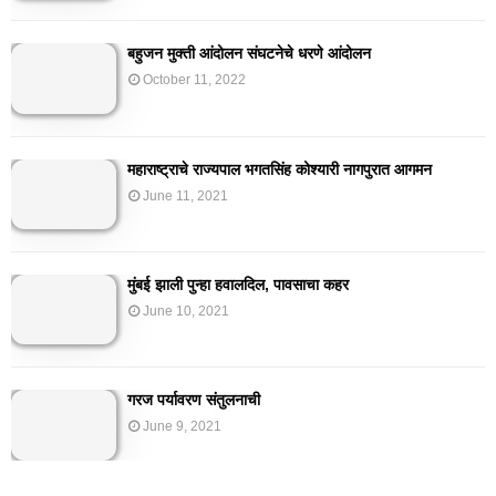
बहुजन मुक्ती आंदोलन संघटनेचे धरणे आंदोलन
October 11, 2022
महाराष्ट्राचे राज्यपाल भगतसिंह कोश्यारी नागपुरात आगमन
June 11, 2021
मुंबई झाली पुन्हा हवालदिल, पावसाचा कहर
June 10, 2021
गरज पर्यावरण संतुलनाची
June 9, 2021