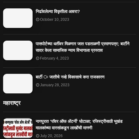
निर्ढावलेल्या विकृतीला आवरा?
October 10, 2023
पासपोर्टच्या धर्तीवर मिळणार जात पडताळणी प्रमाणपत्र; बार्टीने
सादर केला सामाजिक न्याय विभागाला प्रस्ताव
February 4, 2023
बार्टी ः जातीचे नव्हे विकासाचे करा राजकारण
January 28, 2023
महाराष्ट्र
नागपुरात ‘पॉवर ऑफ ॲटर्नी’ घोटाळा; रजिस्ट्रीसाठी भूखंड
मालकांच्या वारसांकडून लाखोंची मागणी
July 20, 2026