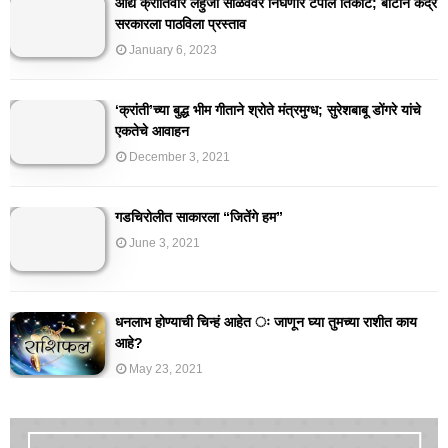
आद्य क्रांतिवीर लहुजी साळवेंवर निघणार टपाल तिकीट; बार्टीने केंद्र
सरकारला पाठविला प्रस्ताव
January 6, 2023
‘क्रांती’च्या बुद्ध भीम गीताने श्रोते मंत्रमुग्ध; सुरेशबाबू डोंगरे यांचे
एकतेचे आवाहन
December 3, 2021
गडचिरोलीत साकारला “जितेंगे हम”
June 3, 2021
धनलाभ होण्याची चिन्हं आहेत ः जाणून घ्या तुमच्या राशीत काय
आहे?
May 23, 2021