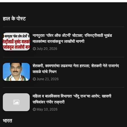
हाल के पोस्ट
नागपुरात ‘पॉवर ऑफ ॲटर्नी’ घोटाळा; रजिस्ट्रीसाठी भूखंड
मालकांच्या वारसांकडून लाखोंची मागणी
July 20, 2026
शेतकरी, कामगारांचा लढवय्या नेता हरपला; शेतकरी नेते राजानंद
कावळे यांचे निधन
June 21, 2026
महिला व बालविकास विभागात ‘भोंदू राज’चा आरोप; खासगी
सचिवांवर गंभीर तक्रारी
May 10, 2026
भारत