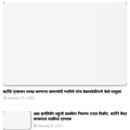
बार्टीचे प्रशासन स्वच्छ करणाऱ्या धम्मज्योती गजभिये यांना बेकायदेशीरपणे केले पदमुक्त
January 25, 2023
आद्य क्रांतिवीर लहुजी साळवेंवर निघणार टपाल तिकीट; बार्टीने केंद्र
सरकारला पाठविला प्रस्ताव
January 6, 2023