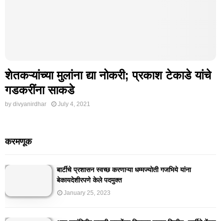
शेतकऱ्यांच्या मुलांना द्या नोकरी; प्रकाश टेकाडे यांचे
गडकरींना साकडे
by
divyanirdhar
July 4, 2021
करमणूक
बार्टीचे प्रशासन स्वच्छ करणाऱ्या धम्मज्योती गजभिये यांना
बेकायदेशीरपणे केले पदमुक्त
January 25, 2023