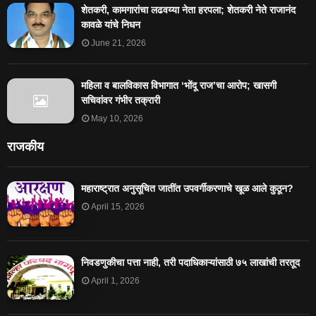
शेतकरी, कामगारांचा लढवय्या नेता हरपला; शेतकरी नेते राजानंद
कावळे यांचे निधन
June 21, 2026
महिला व बालविकास विभागात ‘भोंदू राज’चा आरोप; खासगी
सचिवांवर गंभीर तक्रारी
May 10, 2026
राजकीय
महाराष्ट्रात अनुसूचित जातींत उपवर्गीकरणाचे खूळ आले कुठून?
April 15, 2026
निवडणुकीचा पत्ता नाही, तरी पदाधिकाऱ्यांसाठी ७५ लाखांची तरतूद
April 1, 2026