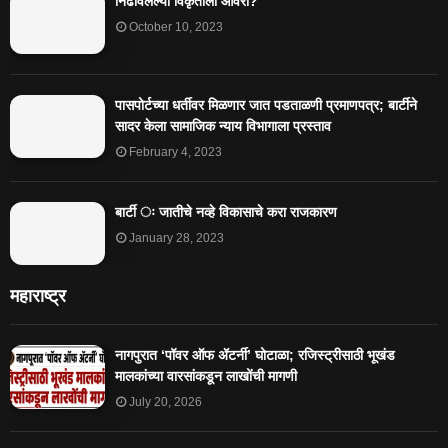
निर्ढावलेल्या विकृतीला आवरा?
October 10, 2023
पासपोर्टच्या धर्तीवर मिळणार जात पडताळणी प्रमाणपत्र; बार्टीने
सादर केला सामाजिक न्याय विभागाला प्रस्ताव
February 4, 2023
बार्टी ः जातीचे नव्हे विकासाचे करा राजकारण
January 28, 2023
महाराष्ट्र
नागपुरात ‘पॉवर ऑफ ॲटर्नी’ घोटाळा; रजिस्ट्रीसाठी भूखंड
मालकांच्या वारसांकडून लाखोंची मागणी
July 20, 2026