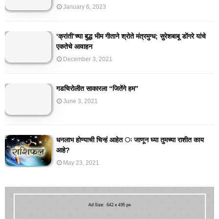
January 6, 2023
‘क्रांती’च्या बुद्ध भीम गीताने श्रोते मंत्रमुग्ध; सुरेशबाबू डोंगरे यांचे
एकतेचे आवाहन
December 3, 2021
गडचिरोलीत साकारला “जितेंगे हम”
June 3, 2021
धनलाभ होण्याची चिन्हं आहेत ः जाणून घ्या तुमच्या राशीत काय
आहे?
May 23, 2021