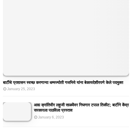
बार्टीचे प्रशासन स्वच्छ करणाऱ्या धम्मज्योती गजभिये यांना बेकायदेशीरपणे केले पदमुक्त
January 25, 2023
आद्य क्रांतिवीर लहुजी साळवेंवर निघणार टपाल तिकीट; बार्टीने केंद्र
सरकारला पाठविला प्रस्ताव
January 6, 2023