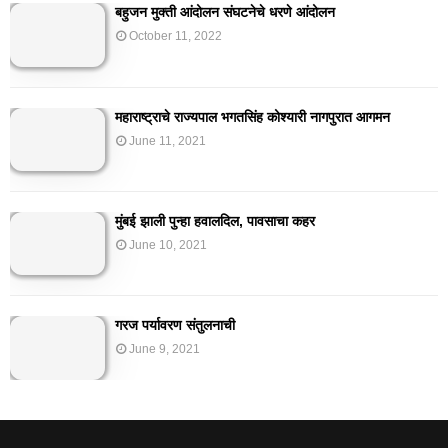
बहुजन मुक्ती आंदोलन संघटनेचे धरणे आंदोलन
October 11, 2022
महाराष्ट्राचे राज्यपाल भगतसिंह कोश्यारी नागपुरात आगमन
June 11, 2021
मुंबई झाली पुन्हा हवालदिल, पावसाचा कहर
June 10, 2021
गरज पर्यावरण संतुलनाची
June 9, 2021