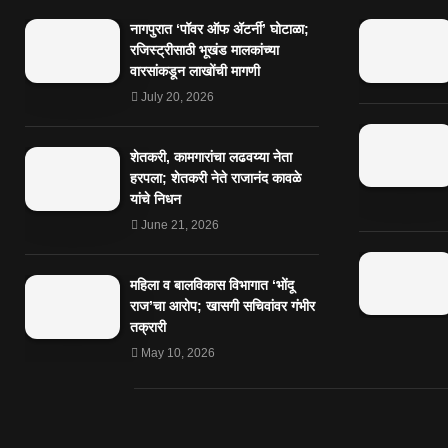
नागपुरात ‘पॉवर ऑफ ॲटर्नी’ घोटाळा;
रजिस्ट्रीसाठी भूखंड मालकांच्या
वारसांकडून लाखोंची मागणी
July 20, 2026
शेतकरी, कामगारांचा लढवय्या नेता
हरपला; शेतकरी नेते राजानंद कावळे
यांचे निधन
June 21, 2026
महिला व बालविकास विभागात ‘भोंदू
राज’चा आरोप; खासगी सचिवांवर गंभीर
तक्रारी
May 10, 2026