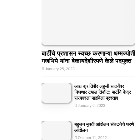
बार्टीचे प्रशासन स्वच्छ करणाऱ्या धम्मज्योती
गजभिये यांना बेकायदेशीरपणे केले पदमुक्त
January 25, 2023
आद्य क्रांतिवीर लहुजी साळवेंवर
निघणार टपाल तिकीट; बार्टीने केंद्र
सरकारला पाठविला प्रस्ताव
January 6, 2023
बहुजन मुक्ती आंदोलन संघटनेचे धरणे
आंदोलन
October 11, 2022