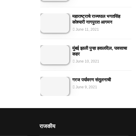
महाराष्ट्राचे राज्यपाल भगतसिंह
कोश्यारी नागपुरात आगमन
June 11, 2021
मुंबई झाली पुन्हा हवालदिल, पावसाचा
कहर
June 10, 2021
गरज पर्यावरण संतुलनाची
June 9, 2021
राजकीय