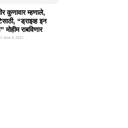
 कुणावार म्हणाले,
टेसाठी, “ड्राइव्ह इन
शन” मोहीम राबविणार
June 8, 2021