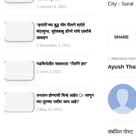
City : Surat
January 6, 2023
‘क्रांती’च्या बुद्ध भीम गीताने श्रोते
मंत्रमुग्ध; सुरेशबाबू डोंगरे यांचे एकतेचे
SHARE
आवाहन
December 3, 2021
PREVIOUS POS
गडचिरोलीत साकारला “जितेंगे हम”
Ayush Tha
June 3, 2021
धनलाभ होण्याची चिन्हं आहेत ः जाणून
घ्या तुमच्या राशीत काय आहे?
May 23, 2021
संबंधित पोस्ट