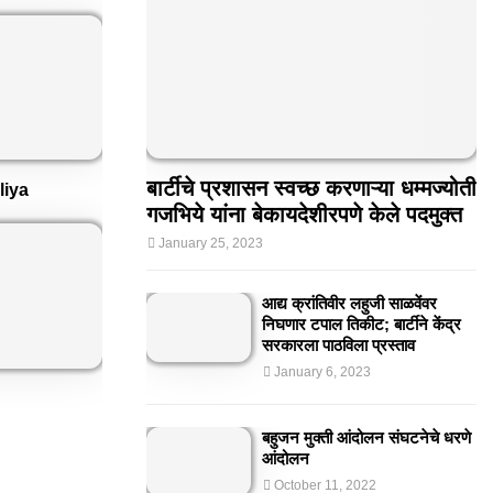
बार्टीचे प्रशासन स्वच्छ करणाऱ्या धम्मज्योती
liya
गजभिये यांना बेकायदेशीरपणे केले पदमुक्त
January 25, 2023
आद्य क्रांतिवीर लहुजी साळवेंवर
निघणार टपाल तिकीट; बार्टीने केंद्र
सरकारला पाठविला प्रस्ताव
January 6, 2023
बहुजन मुक्ती आंदोलन संघटनेचे धरणे
आंदोलन
October 11, 2022