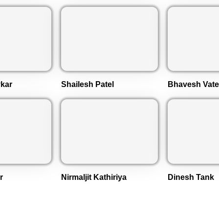
kar
Shailesh Patel
Bhavesh Vate
r
Nirmaljit Kathiriya
Dinesh Tank