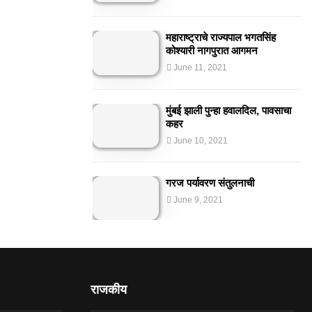
महाराष्ट्राचे राज्यपाल भगतसिंह
कोश्यारी नागपुरात आगमन
June 11, 2021
मुंबई झाली पुन्हा हवालदिल, पावसाचा
कहर
June 10, 2021
गरज पर्यावरण संतुलनाची
June 9, 2021
राजकीय