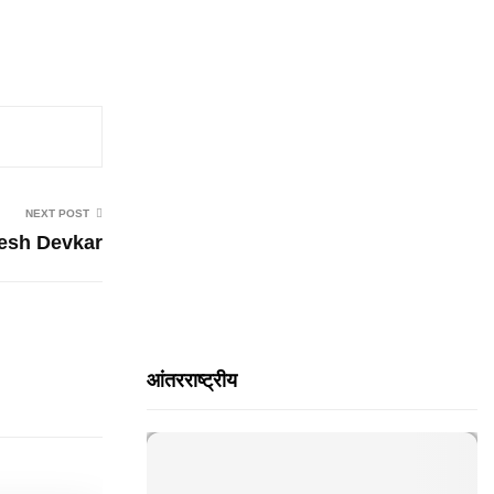
H
NEXT POST
esh Devkar
आंतरराष्ट्रीय