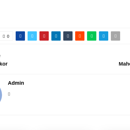
0
T
kor
Mah
Admin