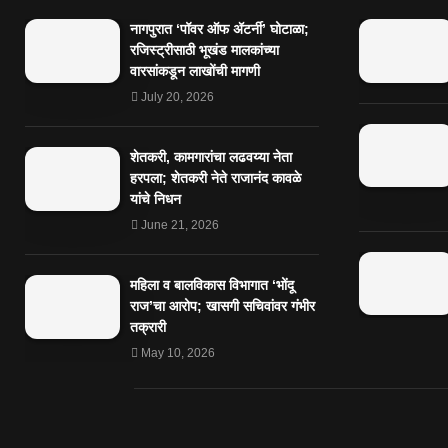
नागपुरात ‘पॉवर ऑफ ॲटर्नी’ घोटाळा;
रजिस्ट्रीसाठी भूखंड मालकांच्या
वारसांकडून लाखोंची मागणी
July 20, 2026
शेतकरी, कामगारांचा लढवय्या नेता
हरपला; शेतकरी नेते राजानंद कावळे
यांचे निधन
June 21, 2026
महिला व बालविकास विभागात ‘भोंदू
राज’चा आरोप; खासगी सचिवांवर गंभीर
तक्रारी
May 10, 2026