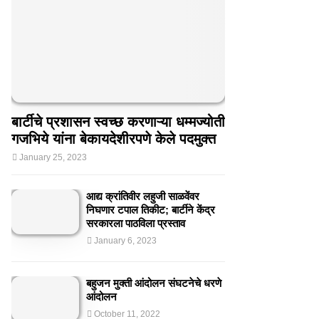
बार्टीचे प्रशासन स्वच्छ करणाऱ्या धम्मज्योती
गजभिये यांना बेकायदेशीरपणे केले पदमुक्त
January 25, 2023
आद्य क्रांतिवीर लहुजी साळवेंवर
निघणार टपाल तिकीट; बार्टीने केंद्र
सरकारला पाठविला प्रस्ताव
January 6, 2023
बहुजन मुक्ती आंदोलन संघटनेचे धरणे
आंदोलन
October 11, 2022