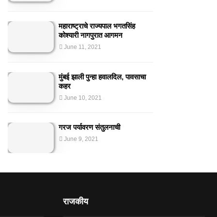
महाराष्ट्राचे राज्यपाल भगतसिंह
कोश्यारी नागपुरात आगमन
June 11, 2021
मुंबई झाली पुन्हा हवालदिल, पावसाचा
कहर
June 10, 2021
गरज पर्यावरण संतुलनाची
June 9, 2021
राजकीय