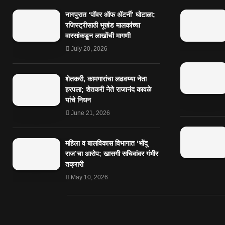
नागपुरात ‘पॉवर ऑफ ॲटर्नी’ घोटाळा;
रजिस्ट्रीसाठी भूखंड मालकांच्या
वारसांकडून लाखोंची मागणी
July 20, 2026
शेतकरी, कामगारांचा लढवय्या नेता
हरपला; शेतकरी नेते राजानंद कावळे
यांचे निधन
June 21, 2026
महिला व बालविकास विभागात ‘भोंदू
राज’चा आरोप; खासगी सचिवांवर गंभीर
तक्रारी
May 10, 2026